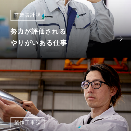
営業設計課
努力が評価される
やりがいある仕事
製作工事課