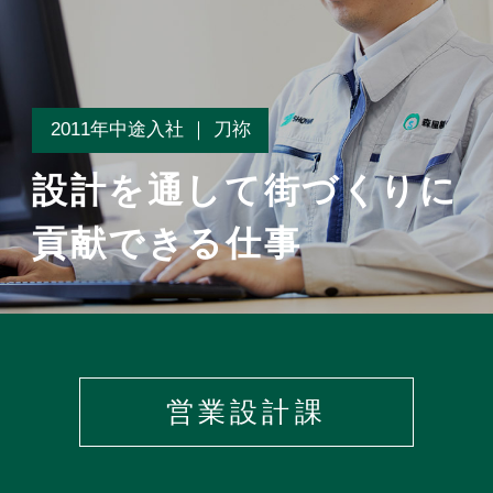
2011年中途入社 ｜ 刀祢
設計を通して街づくりに
貢献できる仕事
営業設計課