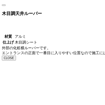
木目調天井ルーバー
材質
アルミ
仕上げ
木目調シート
外部の化粧横ルーバーです。
エントランスの正面で一番目に入りやすい位置なので施工に
CLOSE