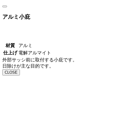
アルミ小庇
材質
アルミ
仕上げ
電解アルマイト
外部サッシ前に取付する小庇です。
日除けが主な目的です。
CLOSE