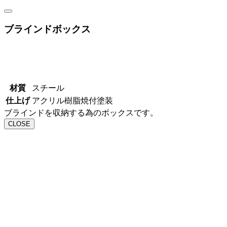
ブラインドボックス
材質
スチール
仕上げ
アクリル樹脂焼付塗装
ブラインドを収納する為のボックスです。
CLOSE